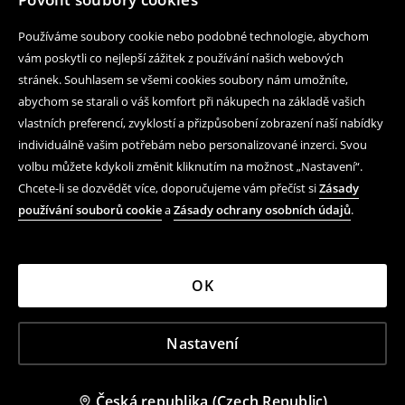
Používáme soubory cookie nebo podobné technologie, abychom
vám poskytli co nejlepší zážitek z používání našich webových
stránek. Souhlasem se všemi cookies soubory nám umožníte,
abychom se starali o váš komfort při nákupech na základě vašich
vlastních preferencí, zvyklostí a přizpůsobení zobrazení naší nabídky
individuálně vašim potřebám nebo personalizované inzerci. Svou
volbu můžete kdykoli změnit kliknutím na možnost „Nastavení“.
Chcete-li se dozvědět více, doporučujeme vám přečíst si
Zásady
používání souborů cookie
a
Zásady ochrany osobních údajů
.
OK
Nastavení
Česká republika (Czech Republic)