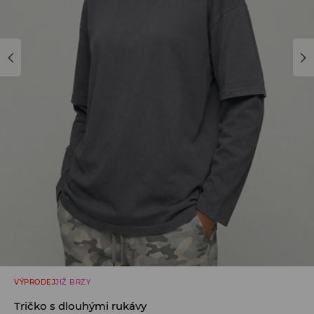
VÝPRODEJ
JIŽ BRZY
Tričko s dlouhými rukávy