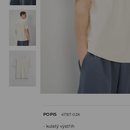
POPIS
473IT-02X
kulatý výstřih