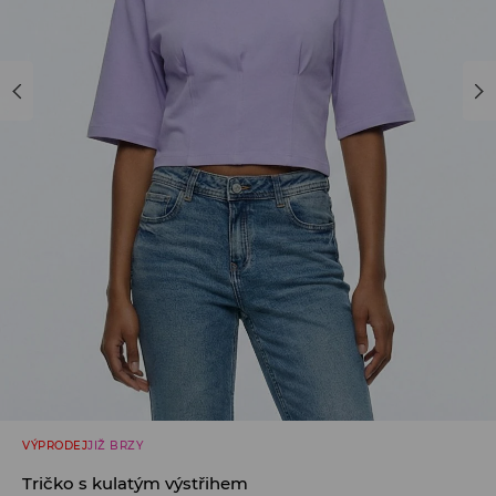
VÝPRODEJ
JIŽ BRZY
Tričko s kulatým výstřihem