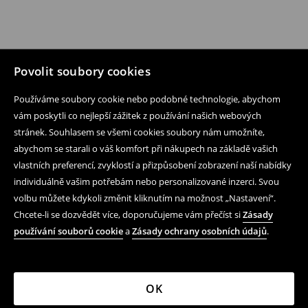
Povolit soubory cookies
Používáme soubory cookie nebo podobné technologie, abychom
vám poskytli co nejlepší zážitek z používání našich webových
stránek. Souhlasem se všemi cookies soubory nám umožníte,
abychom se starali o váš komfort při nákupech na základě vašich
vlastních preferencí, zvyklostí a přizpůsobení zobrazení naší nabídky
individuálně vašim potřebám nebo personalizované inzerci. Svou
volbu můžete kdykoli změnit kliknutím na možnost „Nastavení“.
Chcete-li se dozvědět více, doporučujeme vám přečíst si
Zásady
používání souborů cookie
a
Zásady ochrany osobních údajů
.
OK