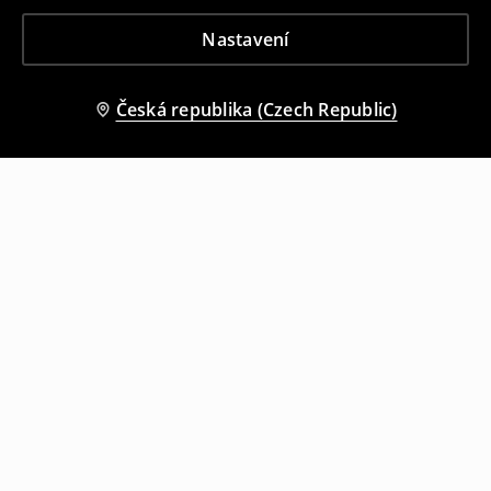
Nastavení
Česká republika (Czech Republic)
Ostatní zákazníci si také vybrali