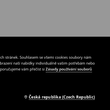
ých stránek. Souhlasem se všemi cookies soubory nám
zobrazení naší nabídky individuálně vašim potřebám nebo
doporučujeme vám přečíst si
Zásady používání souborů
Česká republika (Czech Republic)