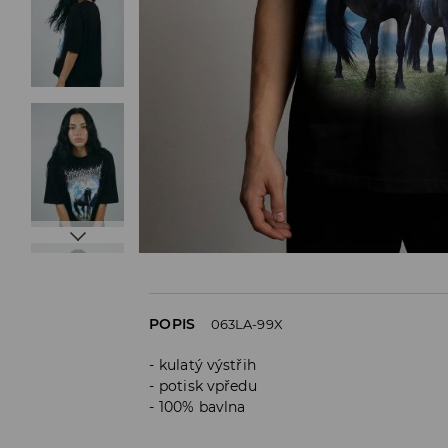
POPIS
063LA-99X
kulatý výstřih
potisk vpředu
100% bavlna