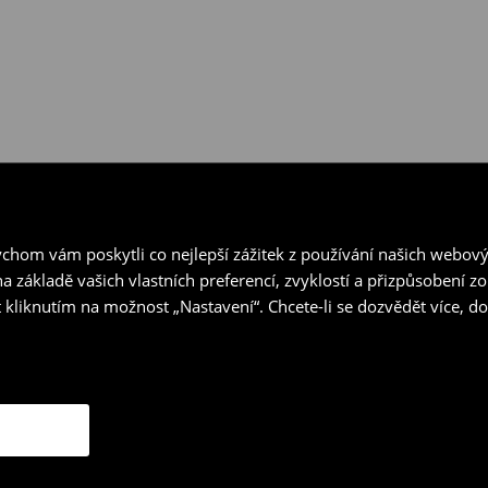
hom vám poskytli co nejlepší zážitek z používání našich webov
a základě vašich vlastních preferencí, zvyklostí a přizpůsobení 
 kliknutím na možnost „Nastavení“. Chcete-li se dozvědět více, 