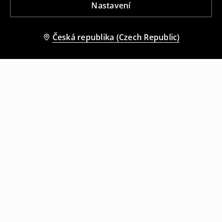
Nastavení
Česká republika (Czech Republic)
Ostatní zákazníci si také vybrali