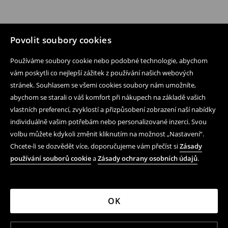
Povolit soubory cookies
Používáme soubory cookie nebo podobné technologie, abychom
vám poskytli co nejlepší zážitek z používání našich webových
stránek. Souhlasem se všemi cookies soubory nám umožníte,
abychom se starali o váš komfort při nákupech na základě vašich
vlastních preferencí, zvyklostí a přizpůsobení zobrazení naší nabídky
individuálně vašim potřebám nebo personalizované inzerci. Svou
volbu můžete kdykoli změnit kliknutím na možnost „Nastavení“.
Chcete-li se dozvědět více, doporučujeme vám přečíst si
Zásady
používání souborů cookie
a
Zásady ochrany osobních údajů
.
OK