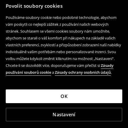
Povolit soubory cookies
Používáme soubory cookie nebo podobné technologie, abychom
vám poskytli co nejlepší zážitek z používání našich webových
stránek. Souhlasem se všemi cookies soubory nám umožníte,
abychom se starali o váš komfort při nákupech na základě vašich
vlastních preferencí, zvyklostí a přizpůsobení zobrazení naší nabídky
individuálně vašim potřebám nebo personalizované inzerci. Svou
volbu můžete kdykoli změnit kliknutím na možnost „Nastavení“.
Chcete-li se dozvědět více, doporučujeme vám přečíst si
Zásady
používání souborů cookie
a
Zásady ochrany osobních údajů
.
OK
Nastavení