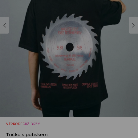
VÝPRODEJ
JIŽ BRZY
Tričko s potiskem