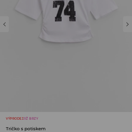
VÝPRODEJ
JIŽ BRZY
Tričko s potiskem