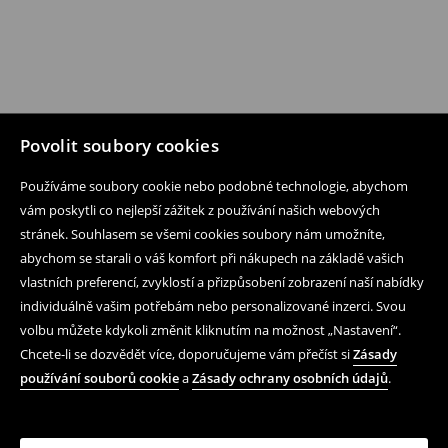
Povolit soubory cookies
Používáme soubory cookie nebo podobné technologie, abychom
vám poskytli co nejlepší zážitek z používání našich webových
stránek. Souhlasem se všemi cookies soubory nám umožníte,
abychom se starali o váš komfort při nákupech na základě vašich
vlastních preferencí, zvyklostí a přizpůsobení zobrazení naší nabídky
individuálně vašim potřebám nebo personalizované inzerci. Svou
volbu můžete kdykoli změnit kliknutím na možnost „Nastavení“.
Chcete-li se dozvědět více, doporučujeme vám přečíst si
Zásady
používání souborů cookie
a
Zásady ochrany osobních údajů
.