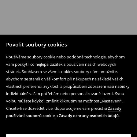
Povolit soubory cookies
Používáme soubory cookie nebo podobné technologie, abychom
vám poskytli co nejlepší zážitek z používání našich webových
stránek. Souhlasem se všemi cookies soubory nám umožníte,
abychom se starali o váš komfort při nákupech na základě vašich
vlastních preferencí, zvyklostí a přizpůsobení zobrazení naší nabídky
individuálně vašim potřebám nebo personalizované inzerci. Svou
volbu můžete kdykoli změnit kliknutím na možnost „Nastavení“.
Chcete-li se dozvědět více, doporučujeme vám přečíst si
Zásady
používání souborů cookie
a
Zásady ochrany osobních údajů
.