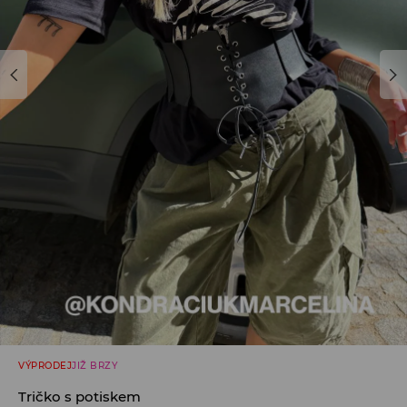
VÝPRODEJ
JIŽ BRZY
Tričko s potiskem