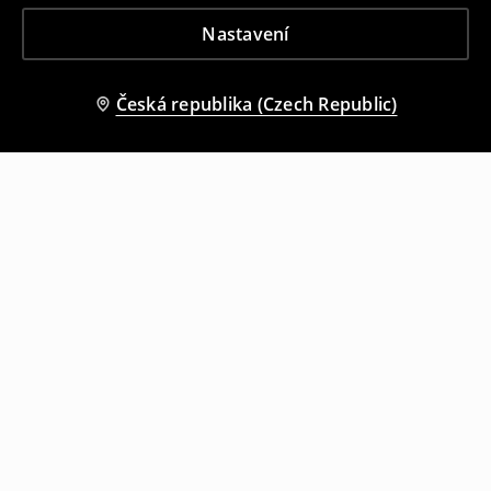
Nastavení
Česká republika (Czech Republic)
Ostatní zákazníci si také vybrali