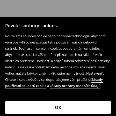
Povolit soubory cookies
Používáme soubory cookie nebo podobné technologie, abychom
vám poskytli co nejlepší zážitek z používání našich webových
stránek. Souhlasem se všemi cookies soubory nám umožníte,
abychom se starali o váš komfort při nákupech na základě vašich
vlastních preferencí, zvyklostí a přizpůsobení zobrazení naší nabídky
individuálně vašim potřebám nebo personalizované inzerci. Svou
volbu můžete kdykoli změnit kliknutím na možnost „Nastavení“.
Chcete-li se dozvědět více, doporučujeme vám přečíst si
Zásady
používání souborů cookie
a
Zásady ochrany osobních údajů
.
OK