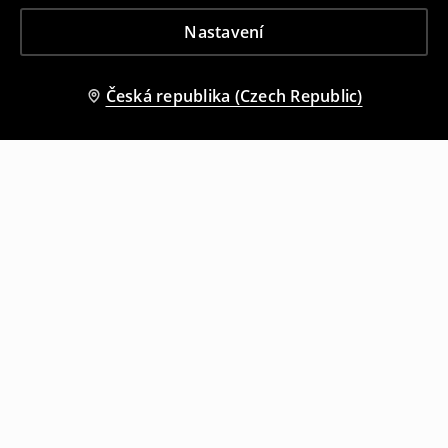
Nastavení
Česká republika (Czech Republic)
Ostatní zákazníci si také vybrali