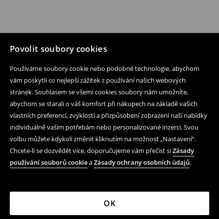
Povolit soubory cookies
Používáme soubory cookie nebo podobné technologie, abychom
vám poskytli co nejlepší zážitek z používání našich webových
stránek. Souhlasem se všemi cookies soubory nám umožníte,
abychom se starali o váš komfort při nákupech na základě vašich
vlastních preferencí, zvyklostí a přizpůsobení zobrazení naší nabídky
individuálně vašim potřebám nebo personalizované inzerci. Svou
volbu můžete kdykoli změnit kliknutím na možnost „Nastavení“.
Chcete-li se dozvědět více, doporučujeme vám přečíst si
Zásady
používání souborů cookie
a
Zásady ochrany osobních údajů
.
OK