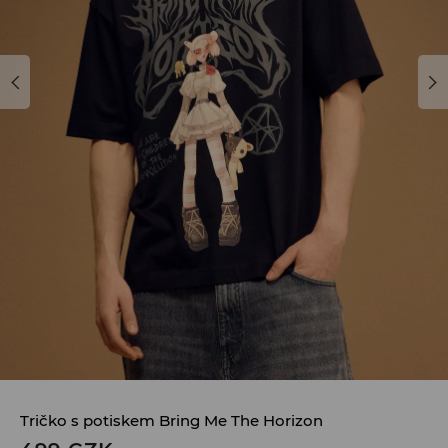
Tričko s potiskem Bring Me The Horizon