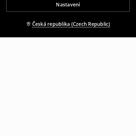
Nastavení
Česká republika (Czech Republic)
Ostatní zákazníci si také vybrali