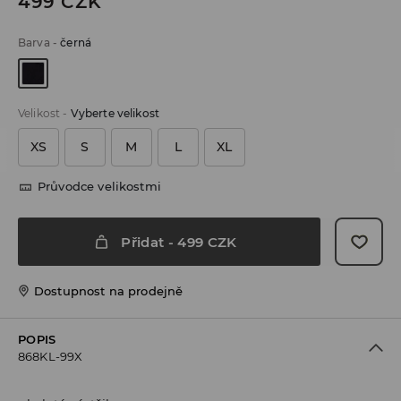
499
CZK
Barva
-
černá
Velikost
-
Vyberte velikost
XS
S
M
L
XL
Průvodce velikostmi
Přidat
-
499
CZK
Dostupnost na prodejně
POPIS
868KL-99X