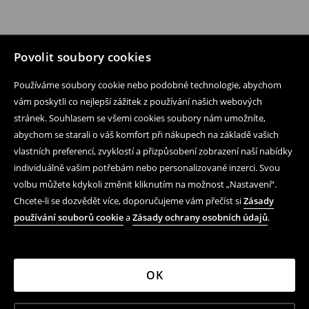
Povolit soubory cookies
Používáme soubory cookie nebo podobné technologie, abychom
vám poskytli co nejlepší zážitek z používání našich webových
stránek. Souhlasem se všemi cookies soubory nám umožníte,
abychom se starali o váš komfort při nákupech na základě vašich
vlastních preferencí, zvyklostí a přizpůsobení zobrazení naší nabídky
individuálně vašim potřebám nebo personalizované inzerci. Svou
volbu můžete kdykoli změnit kliknutím na možnost „Nastavení“.
Chcete-li se dozvědět více, doporučujeme vám přečíst si
Zásady
používání souborů cookie
a
Zásady ochrany osobních údajů
.
OK