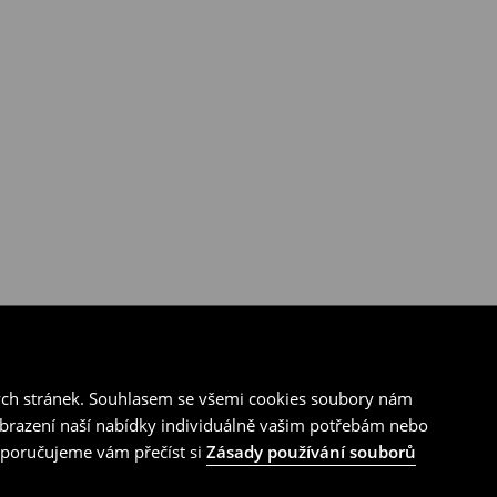
ých stránek. Souhlasem se všemi cookies soubory nám
zobrazení naší nabídky individuálně vašim potřebám nebo
doporučujeme vám přečíst si
Zásady používání souborů