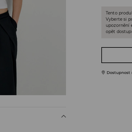
Tento produk
Vyberte si p
upozornění e
opět dostup
Dostupnost 