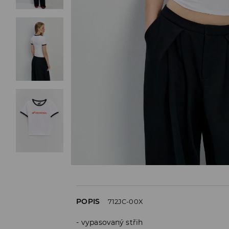
POPIS
712JC-00X
vypasovaný střih