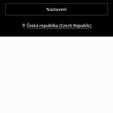
Nastavení
Česká republika (Czech Republic)
Ostatní zákazníci si také vybrali