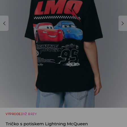
VÝPRODEJ
JIŽ BRZY
Tričko s potiskem Lightning McQueen