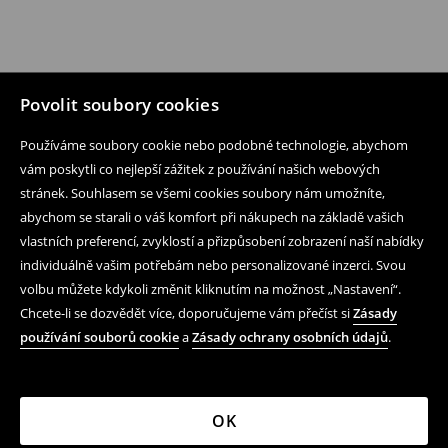
Povolit soubory cookies
Používáme soubory cookie nebo podobné technologie, abychom
vám poskytli co nejlepší zážitek z používání našich webových
stránek. Souhlasem se všemi cookies soubory nám umožníte,
abychom se starali o váš komfort při nákupech na základě vašich
vlastních preferencí, zvyklostí a přizpůsobení zobrazení naší nabídky
individuálně vašim potřebám nebo personalizované inzerci. Svou
volbu můžete kdykoli změnit kliknutím na možnost „Nastavení“.
Chcete-li se dozvědět více, doporučujeme vám přečíst si
Zásady
používání souborů cookie
a
Zásady ochrany osobních údajů
.
OK