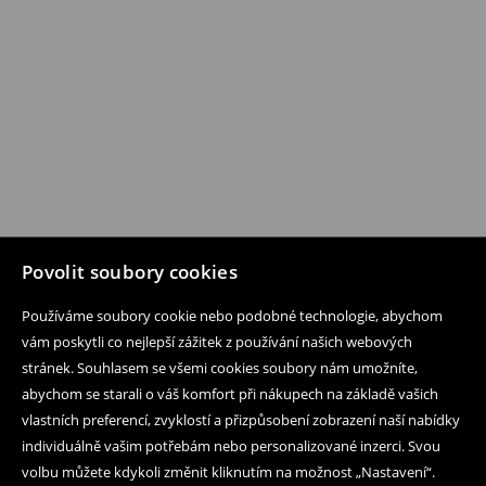
Povolit soubory cookies
Používáme soubory cookie nebo podobné technologie, abychom
vám poskytli co nejlepší zážitek z používání našich webových
stránek. Souhlasem se všemi cookies soubory nám umožníte,
abychom se starali o váš komfort při nákupech na základě vašich
vlastních preferencí, zvyklostí a přizpůsobení zobrazení naší nabídky
individuálně vašim potřebám nebo personalizované inzerci. Svou
volbu můžete kdykoli změnit kliknutím na možnost „Nastavení“.