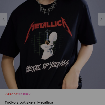
VÝPRODEJ
JIŽ BRZY
Tričko s potiskem Metallica