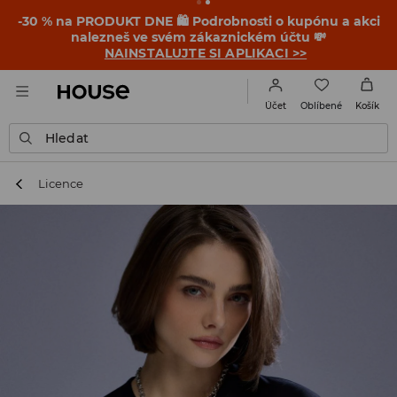
-30 % na PRODUKT DNE 🛍️ Podrobnosti o kupónu a akci
nalezneš ve svém zákaznickém účtu 💸
NAINSTALUJTE SI APLIKACI >>
Oblíbené
Účet
Košík
Hledat
Licence