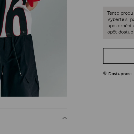
Tento produk
Vyberte si p
upozornění e
opět dostup
Dostupnost 