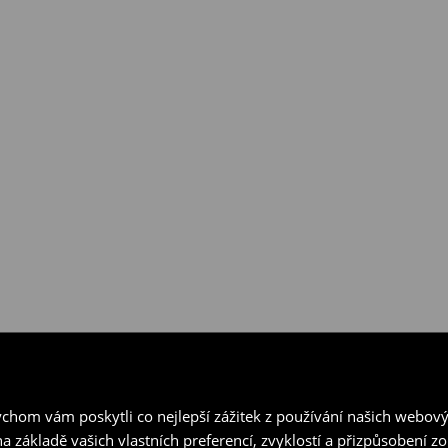
hom vám poskytli co nejlepší zážitek z používání našich webov
a základě vašich vlastních preferencí, zvyklostí a přizpůsobení 