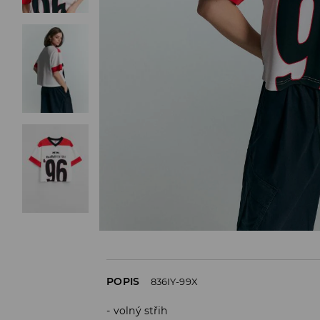
POPIS
836IY-99X
volný střih