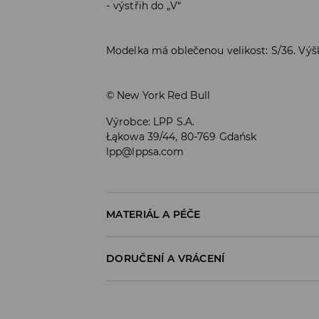
výstřih do „V“
Modelka má oblečenou velikost: S/36. Vý
© New York Red Bull
Výrobce
:
LPP S.A.
Łąkowa 39/44, 80-769 Gdańsk
lpp@lppsa.com
MATERIÁL A PÉČE
PRVNÍ MATERIÁL
:
100% POLYESTER
DORUČENÍ A VRÁCENÍ
Zásady pro přepravu