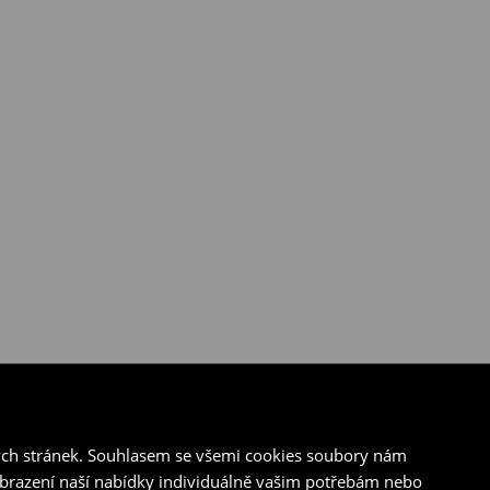
ých stránek. Souhlasem se všemi cookies soubory nám
zobrazení naší nabídky individuálně vašim potřebám nebo