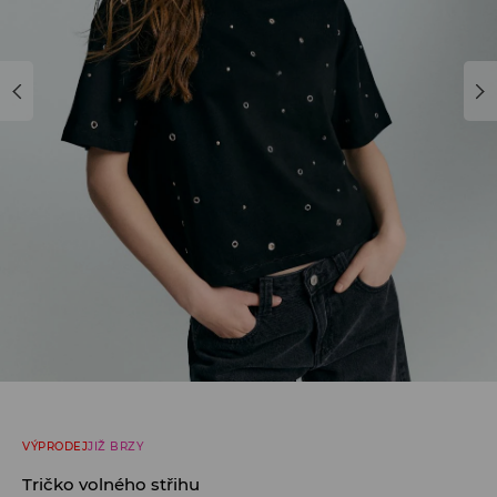
VÝPRODEJ
JIŽ BRZY
Tričko volného střihu