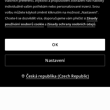
vlastních preferencí, zvyklostí a přizpůsobení zobrazení naší nabídky
individuálně vašim potřebám nebo personalizované inzerci. Svou
volbu můžete kdykoli změnit kliknutím na možnost „Nastavení“.
Chcete-li se dozvědět více, doporučujeme vám přečíst si
Zásady
používání souborů cookie
a
Zásady ochrany osobních údajů
.
OK
Nastavení
Česká republika (Czech Republic)