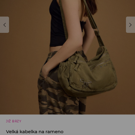
JIŽ BRZY
Velká kabelka na rameno