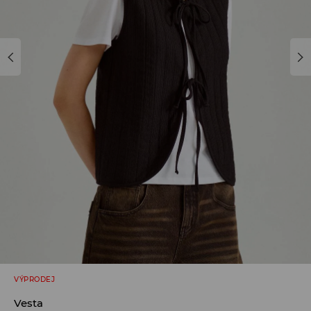
VÝPRODEJ
Vesta