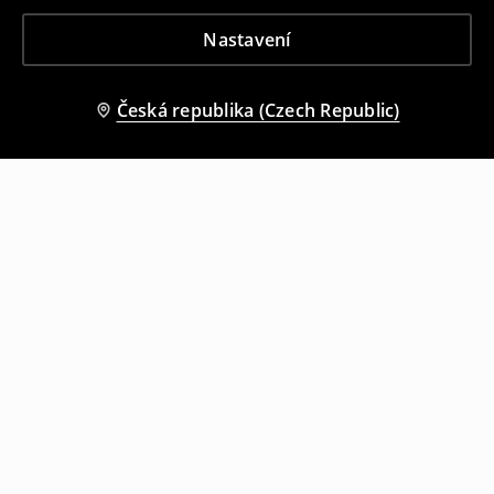
Nastavení
Česká republika (Czech Republic)
Ostatní zákazníci si také vybrali