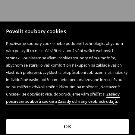
Povolit soubory cookies
Používáme soubory cookie nebo podobné technologie, abychom
vám poskytli co nejlepší zážitek z používání našich webových
stránek. Souhlasem se všemi cookies soubory nám umožníte,
abychom se starali o váš komfort při nákupech na základě vašich
vlastních preferencí, zvyklostí a přizpůsobení zobrazení naší nabídky
individuálně vašim potřebám nebo personalizované inzerci. Svou
volbu můžete kdykoli změnit kliknutím na možnost „Nastavení“.
Chcete-li se dozvědět více, doporučujeme vám přečíst si
Zásady
používání souborů cookie
a
Zásady ochrany osobních údajů
.
OK