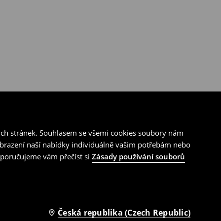
ých stránek. Souhlasem se všemi cookies soubory nám
zobrazení naší nabídky individuálně vašim potřebám nebo
doporučujeme vám přečíst si
Zásady používání souborů
Česká republika (Czech Republic)