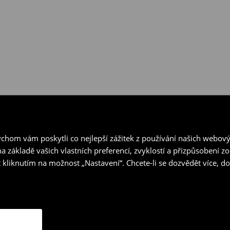
hom vám poskytli co nejlepší zážitek z používání našich webov
a základě vašich vlastních preferencí, zvyklostí a přizpůsobení 
 kliknutím na možnost „Nastavení“. Chcete-li se dozvědět více, 