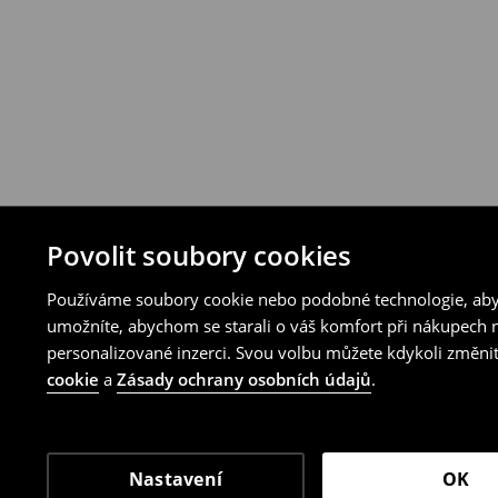
Povolit soubory cookies
Používáme soubory cookie nebo podobné technologie, abyc
umožníte, abychom se starali o váš komfort při nákupech n
personalizované inzerci. Svou volbu můžete kdykoli změnit
cookie
a
Zásady ochrany osobních údajů
.
Nastavení
OK