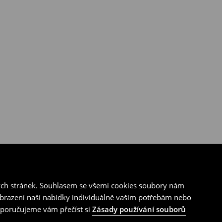
ých stránek. Souhlasem se všemi cookies soubory nám
zobrazení naší nabídky individuálně vašim potřebám nebo
doporučujeme vám přečíst si
Zásady používání souborů