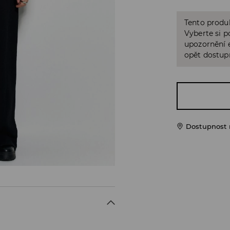
Tento produk
Vyberte si p
upozornění e
opět dostup
Dostupnost 