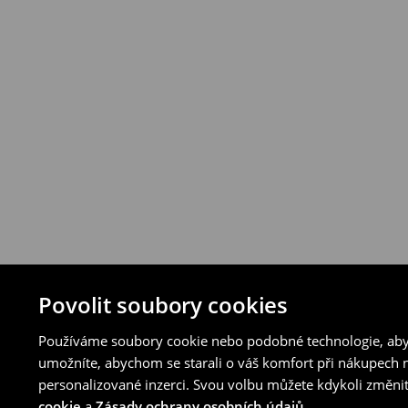
Povolit soubory cookies
Používáme soubory cookie nebo podobné technologie, abyc
umožníte, abychom se starali o váš komfort při nákupech n
personalizované inzerci. Svou volbu můžete kdykoli změnit
cookie
a
Zásady ochrany osobních údajů
.