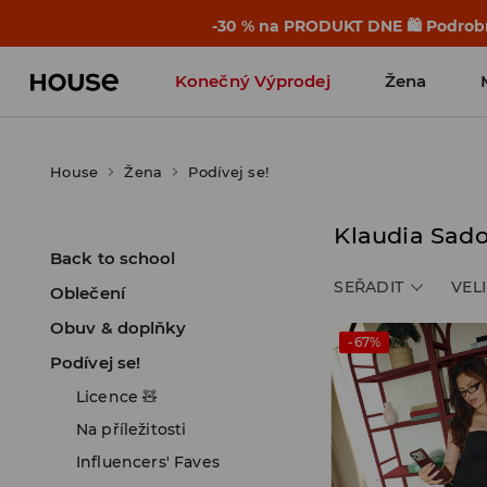
-30 % na PRODUKT DNE 🛍️ Podrobn
Konečný Výprodej
Žena
House
Žena
Podívej se!
Klaudia Sad
Back to school
SEŘADIT
VEL
Oblečení
Obuv & doplňky
-67%
Podívej se!
Licence 🧸
Na příležitosti
Influencers' Faves