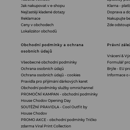
Jak nakupovat v e-shopu
Klarna - pla
Nejčastěji kladené dotazy
Doprava a do
Reklamace
Nakupujte b
Ceny v obchodech
Zde odstoup
Lokalizátor obchodů
Obchodní podmínky a ochrana
Právní zále
osobních údajů
Vrácení & V
Všeobecné obchodní podmínky
Formulář pr
Ochrana osobních údajů
Brýle - EU pr
Ochrana osobních údajů - cookies
Informace o 
Pravidla pro přijímání dárkových karet
Obchodní podmínky služby omnichannel
PROMOČNÍ KAMPAN - obchodní podmínky
House Chodov Opening Day
SOUTĚŽNÍ PRAVIDLA - Cool Outfit by
House Chodov
PROMO AKCE - obchodní podmínky Tričko
zdarma Viral Print Collection