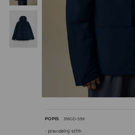
POPIS
316GD-59X
pravidelný střih