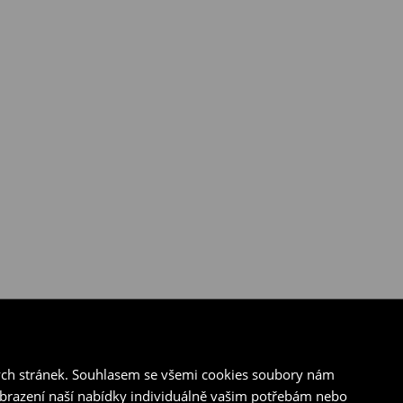
ých stránek. Souhlasem se všemi cookies soubory nám
zobrazení naší nabídky individuálně vašim potřebám nebo