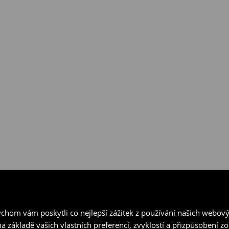
hom vám poskytli co nejlepší zážitek z používání našich webov
a základě vašich vlastních preferencí, zvyklostí a přizpůsobení 