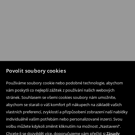
Povolit soubory cookies
Používáme soubory cookie nebo podobné technologie, abychom
vám poskytli co nejlepší zážitek z používání našich webových
stránek. Souhlasem se všemi cookies soubory nám umožníte,
abychom se starali o váš komfort při nákupech na základě vašich
vlastních preferencí, zvyklostí a přizpůsobení zobrazení naší nabídky
individuálně vašim potřebám nebo personalizované inzerci. Svou
volbu můžete kdykoli změnit kliknutím na možnost „Nastavení“.
Chcete-li se dozvědět více, doporučujeme vám přečíst si
Zásady