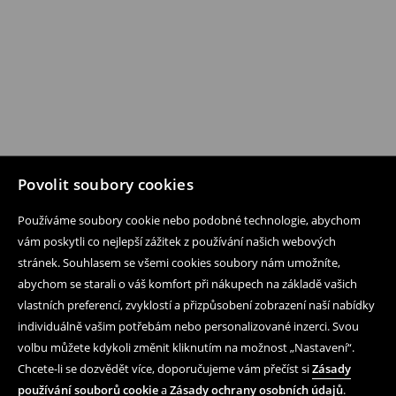
Povolit soubory cookies
Používáme soubory cookie nebo podobné technologie, abychom
vám poskytli co nejlepší zážitek z používání našich webových
stránek. Souhlasem se všemi cookies soubory nám umožníte,
abychom se starali o váš komfort při nákupech na základě vašich
vlastních preferencí, zvyklostí a přizpůsobení zobrazení naší nabídky
individuálně vašim potřebám nebo personalizované inzerci. Svou
volbu můžete kdykoli změnit kliknutím na možnost „Nastavení“.
Chcete-li se dozvědět více, doporučujeme vám přečíst si
Zásady
používání souborů cookie
a
Zásady ochrany osobních údajů
.