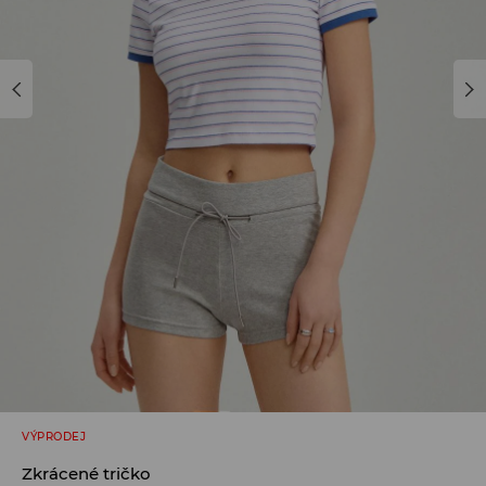
VÝPRODEJ
Zkrácené tričko