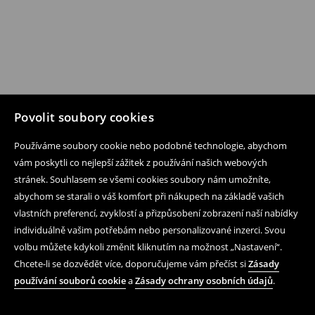
Povolit soubory cookies
Používáme soubory cookie nebo podobné technologie, abychom
vám poskytli co nejlepší zážitek z používání našich webových
stránek. Souhlasem se všemi cookies soubory nám umožníte,
abychom se starali o váš komfort při nákupech na základě vašich
vlastních preferencí, zvyklostí a přizpůsobení zobrazení naší nabídky
individuálně vašim potřebám nebo personalizované inzerci. Svou
volbu můžete kdykoli změnit kliknutím na možnost „Nastavení“.
Chcete-li se dozvědět více, doporučujeme vám přečíst si
Zásady
používání souborů cookie
a
Zásady ochrany osobních údajů
.