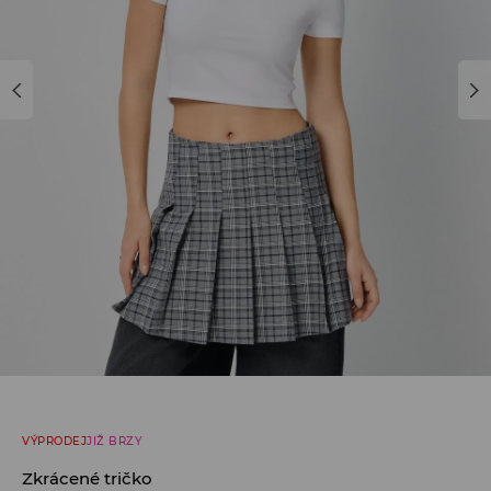
VÝPRODEJ
JIŽ BRZY
Zkrácené tričko