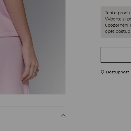
Tento produk
Vyberte si p
upozornění e
opět dostup
Dostupnost 