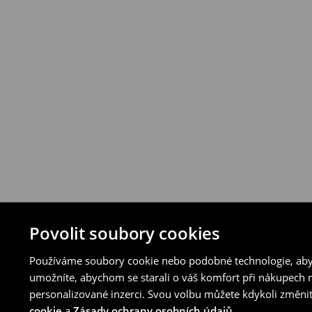
Povolit soubory cookies
Používáme soubory cookie nebo podobné technologie, abyc
umožníte, abychom se starali o váš komfort při nákupech n
personalizované inzerci. Svou volbu můžete kdykoli změnit
cookie
a
Zásady ochrany osobních údajů
.