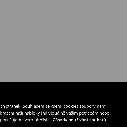
ých stránek. Souhlasem se všemi cookies soubory nám
zobrazení naší nabídky individuálně vašim potřebám nebo
doporučujeme vám přečíst si
Zásady používání souborů