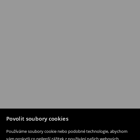
Povolit soubory cookies
Používáme soubory cookie nebo podobné technologie, abychom
vám poskytli co nejlepší zážitek z používání našich webových