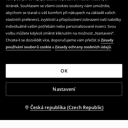
stránek. Souhlasem se všemi cookies soubory nám umožníte,
abychom se starali o váš komfort při nákupech na základě vašich
vlastních preferencí, zvyklostí a přizpůsobení zobrazení naší nabídky
individuálně vašim potřebám nebo personalizované inzerci. Svou
volbu můžete kdykoli změnit kliknutím na možnost „Nastavení“.
Chcete-li se dozvědět více, doporučujeme vám přečíst si
Zásady
používání souborů cookie
a
Zásady ochrany osobních údajů
.
OK
Nastavení
Česká republika (Czech Republic)