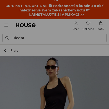
-30 % na PRODUKT DNE 🛍️ Podrobnosti o kupónu a akci
nalezneš ve svém zákaznickém účtu 💸
NAINSTALUJTE SI APLIKACI >>
Oblíbené
Účet
Košík
Hledat
Flare