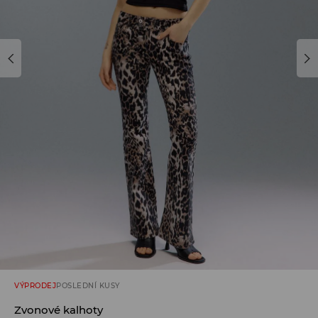
VÝPRODEJ
POSLEDNÍ KUSY
Zvonové kalhoty