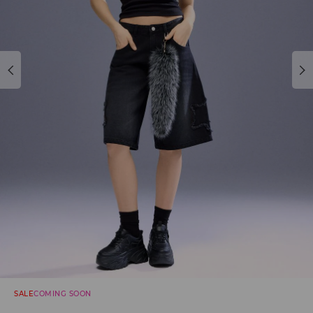
SALE
COMING SOON