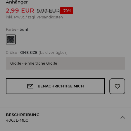
Anhänger
2,99
EUR
9,99
EUR
-70%
inkl. MwSt. / zzgl.
Versandkosten
Farbe
-
bunt
Größe
-
ONE SIZE
(bald verfügbar)
Größe - einheitliche Größe
BENACHRICHTIGE MICH
BESCHREIBUNG
406JL-MLC