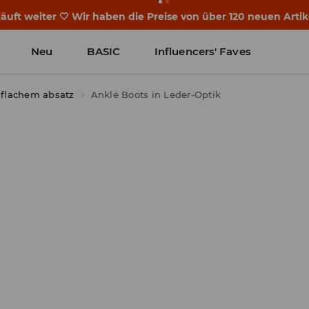
läuft weiter 🤍 Wir haben die Preise von über 120 neuen Arti
Neu
BASIC
Influencers' Faves
 flachem absatz
Ankle Boots in Leder-Optik