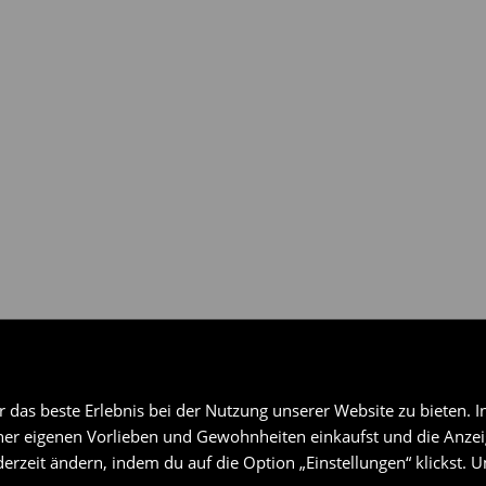
gen über ausgewählte
das beste Erlebnis bei der Nutzung unserer Website zu bieten. I
er eigenen Vorlieben und Gewohnheiten einkaufst und die Anzeig
erzeit ändern, indem du auf die Option „Einstellungen“ klickst. 