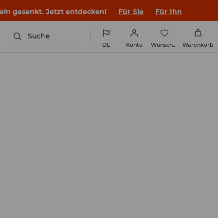
keln gesenkt. Jetzt entdecken!
Für Sie
Für Ihn
Suche
DE
Konto
Wunschliste
Warenkorb