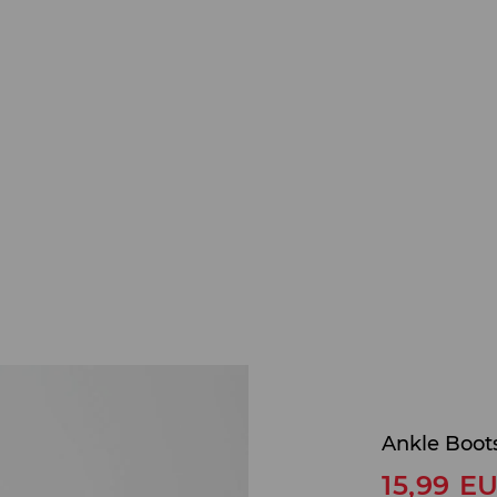
Ankle Boots
15,99
E