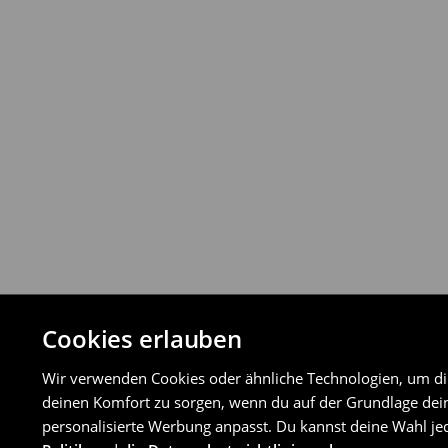
Du kannst Produkte innerhalb von 30 Ta
Rückgabemethoden zurückgeben.
⟶
Detaillierte Rückgaberichtlinien
Cookies erlauben
Wir verwenden Cookies oder ähnliche Technologien, um dir 
deinen Komfort zu sorgen, wenn du auf der Grundlage dein
personalisierte Werbung anpasst. Du kannst deine Wahl jed