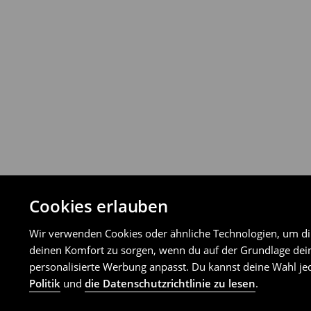
Rückgabemethoden zurückgeben.
⟶
Detaillierte Rückgaberichtlinien
Cookies erlauben
Wir verwenden Cookies oder ähnliche Technologien, um dir 
deinen Komfort zu sorgen, wenn du auf der Grundlage dein
personalisierte Werbung anpasst. Du kannst deine Wahl jed
Politik
und
die Datenschutzrichtlinie zu lesen
.