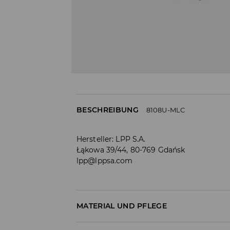
BESCHREIBUNG
8108U-MLC
Hersteller
:
LPP S.A.
Łąkowa 39/44, 80-769 Gdańsk
lpp@lppsa.com
MATERIAL UND PFLEGE