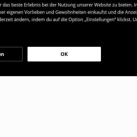
das beste Erlebnis bei der Nutzung unserer Website zu bieten. I
er eigenen Vorlieben und Gewohnheiten einkaufst und die Anzeig
erzeit ändern, indem du auf die Option „Einstellungen“ klickst. 
en
OK