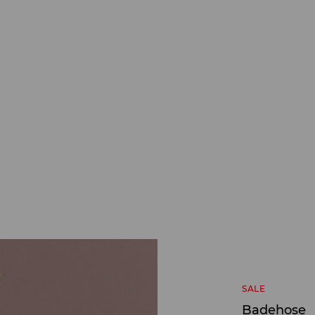
SALE
Badehose