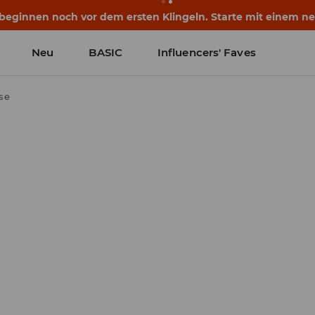
eginnen noch vor dem ersten Klingeln. Starte mit einem neu
Neu
BASIC
Influencers' Faves
se