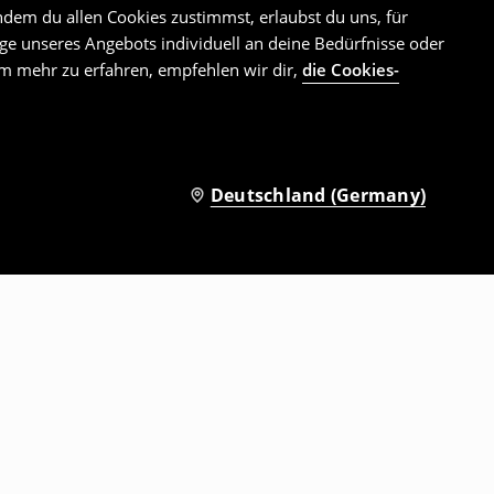
ndem du allen Cookies zustimmst, erlaubst du uns, für
e unseres Angebots individuell an deine Bedürfnisse oder
Um mehr zu erfahren, empfehlen wir dir,
die Cookies-
Deutschland (Germany)