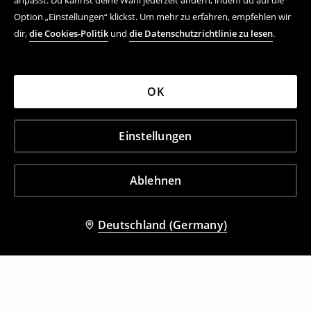
anpasst. Du kannst deine Wahl jederzeit ändern, indem du auf die
Option „Einstellungen“ klickst. Um mehr zu erfahren, empfehlen wir
dir,
die Cookies-Politik
und
die Datenschutzrichtlinie zu lesen
.
OK
Einstellungen
Ablehnen
Deutschland (Germany)