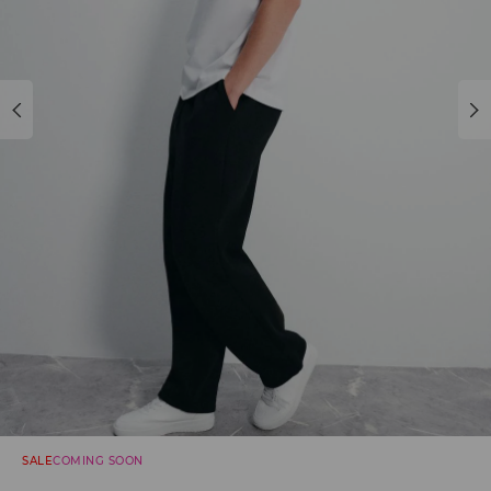
SALE
COMING SOON