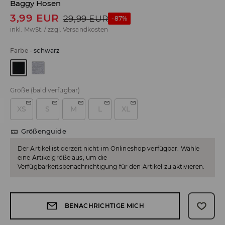
Baggy Hosen
3,99
EUR
29,99
EUR
-87%
inkl. MwSt. / zzgl.
Versandkosten
Farbe
-
schwarz
Größe
(bald verfügbar)
XS
S
M
L
XL
Größenguide
Der Artikel ist derzeit nicht im Onlineshop verfügbar. Wähle
eine Artikelgröße aus, um die
Verfügbarkeitsbenachrichtigung für den Artikel zu aktivieren.
BENACHRICHTIGE MICH