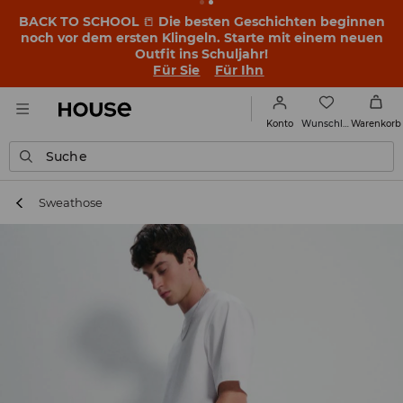
BACK TO SCHOOL
📒
Die besten Geschichten beginnen
noch vor dem ersten Klingeln. Starte mit einem neuen
Outfit ins Schuljahr!
Für Sie
Für Ihn
Wunschliste
Konto
Warenkorb
Suche
Sweathose