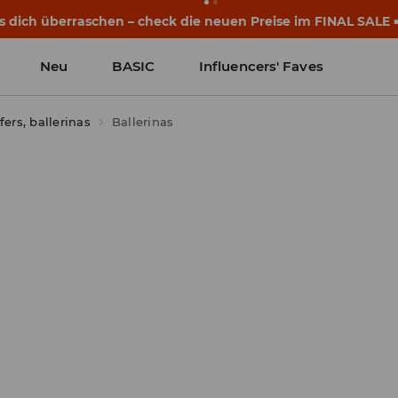
s dich überraschen – check die neuen Preise im FINAL SALE 
Neu
BASIC
Influencers' Faves
fers, ballerinas
Ballerinas