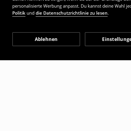
personalisierte Werbung anpasst. Du kannst deine Wahl jed
Politik
und
die Datenschutzrichtlinie zu lesen
.
Ablehnen
Einstellung
Andere Kunden entschie