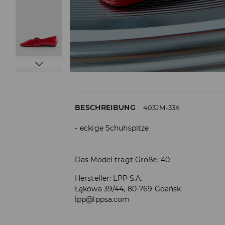
BESCHREIBUNG
403JM-33X
eckige Schuhspitze
Das Model trägt Größe: 40
Hersteller
:
LPP S.A.
Łąkowa 39/44, 80-769 Gdańsk
lpp@lppsa.com