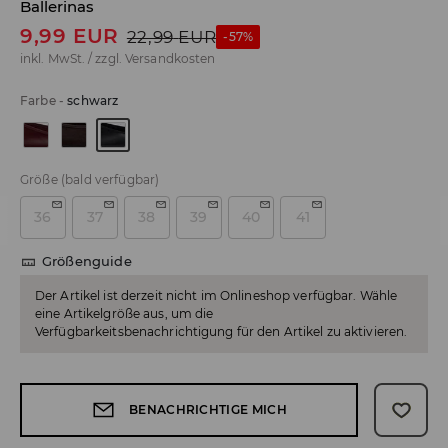
Ballerinas
9,99
EUR
22,99
EUR
-57%
inkl. MwSt. / zzgl.
Versandkosten
Farbe
-
schwarz
Größe
(bald verfügbar)
36
37
38
39
40
41
Größenguide
Der Artikel ist derzeit nicht im Onlineshop verfügbar. Wähle
eine Artikelgröße aus, um die
Verfügbarkeitsbenachrichtigung für den Artikel zu aktivieren.
BENACHRICHTIGE MICH