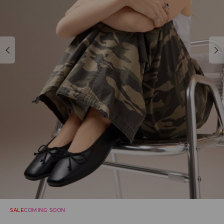
SALE
COMING SOON