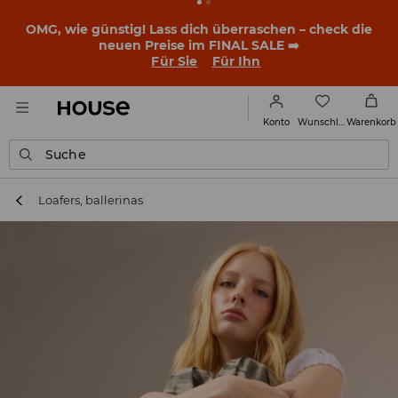
OMG, wie günstig! Lass dich überraschen – check die
neuen Preise im FINAL SALE ➡️
Für Sie
Für Ihn
Wunschliste
Konto
Warenkorb
Suche
Loafers, ballerinas