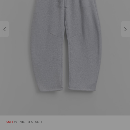
SALE
WENIG BESTAND