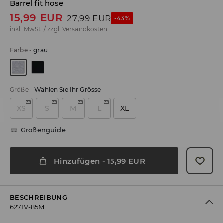
Barrel fit hose
15,99
EUR
27,99
EUR
-43%
inkl. MwSt. / zzgl.
Versandkosten
Farbe
-
grau
Größe
-
Wählen Sie Ihr Grösse
XS
S
M
L
XL
Größenguide
Hinzufügen
-
15,99
EUR
BESCHREIBUNG
627IV-85M