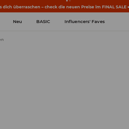
s dich überraschen – check die neuen Preise im FINAL SALE 
Neu
BASIC
Influencers' Faves
en