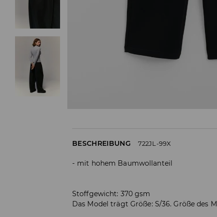
BESCHREIBUNG
722JL-99X
mit hohem Baumwollanteil
Stoffgewicht: 370 gsm
Das Model trägt Größe: S/36. Größe des M