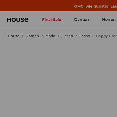
OMG, wie günstig! Las
Final Sale
Damen
Herren
House
Damen
Mode
Hosen
Loose
Baggy Hos