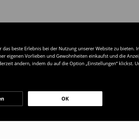
das beste Erlebnis bei der Nutzung unserer Website zu bieten. I
er eigenen Vorlieben und Gewohnheiten einkaufst und die Anzeig
erzeit ändern, indem du auf die Option „Einstellungen“ klickst. 
en
OK