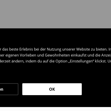
das beste Erlebnis bei der Nutzung unserer Website zu bieten. I
er eigenen Vorlieben und Gewohnheiten einkaufst und die Anzeig
erzeit ändern, indem du auf die Option „Einstellungen“ klickst. 
en
OK