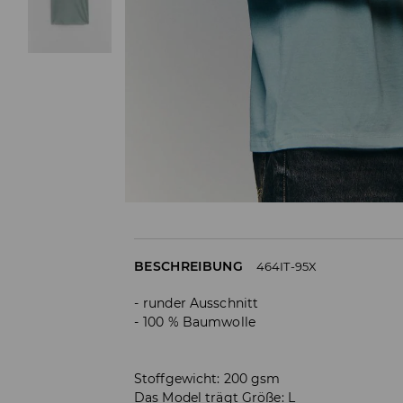
BESCHREIBUNG
464IT-95X
runder Ausschnitt
100 % Baumwolle
Stoffgewicht: 200 gsm
Das Model trägt Größe: L