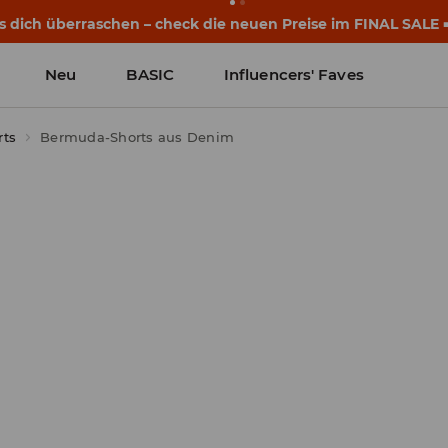
s dich überraschen – check die neuen Preise im FINAL SALE 
Neu
BASIC
Influencers' Faves
ts
Bermuda-Shorts aus Denim