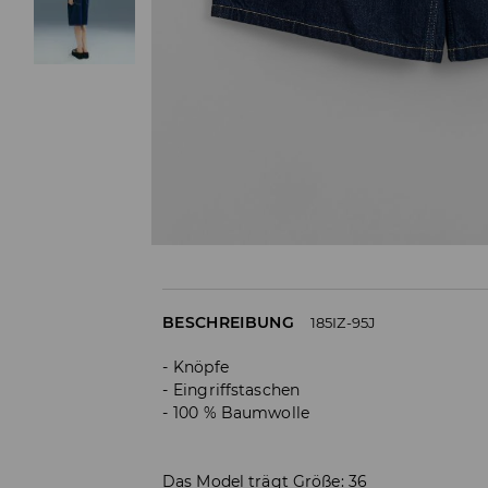
BESCHREIBUNG
185IZ-95J
Knöpfe
Eingriffstaschen
100 % Baumwolle
Das Model trägt Größe: 36