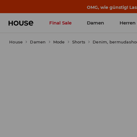
OMG, wie günstig! Las
Final Sale
Damen
Herren
House
Damen
Mode
Shorts
Denim, bermudashor