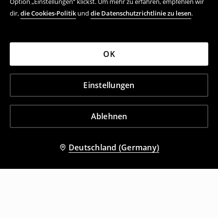
Option „Einstellungen“ klickst. Um mehr zu erfahren, empfehlen wir
dir,
die Cookies-Politik
und
die Datenschutzrichtlinie zu lesen
.
OK
Einstellungen
Ablehnen
Deutschland (Germany)