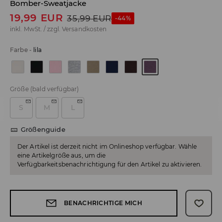
Bomber-Sweatjacke
19,99
EUR
35,99
EUR
-44%
inkl. MwSt. / zzgl.
Versandkosten
Farbe
-
lila
Größe
(bald verfügbar)
S
M
L
Größenguide
Der Artikel ist derzeit nicht im Onlineshop verfügbar. Wähle
eine Artikelgröße aus, um die
Verfügbarkeitsbenachrichtigung für den Artikel zu aktivieren.
BENACHRICHTIGE MICH