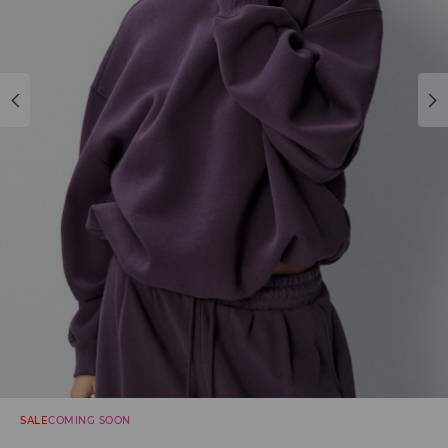
SALE
COMING SOON