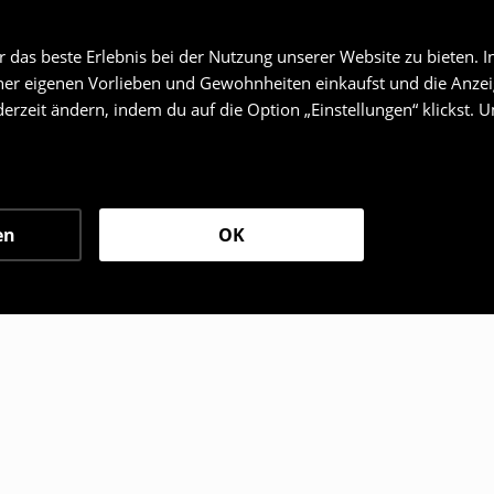
das beste Erlebnis bei der Nutzung unserer Website zu bieten. I
er eigenen Vorlieben und Gewohnheiten einkaufst und die Anzeig
erzeit ändern, indem du auf die Option „Einstellungen“ klickst. 
en
OK