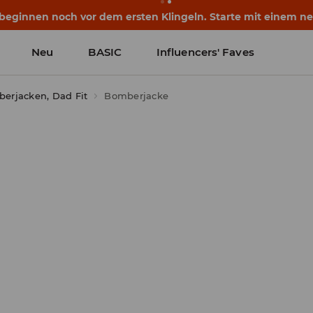
eginnen noch vor dem ersten Klingeln. Starte mit einem neu
Neu
BASIC
Influencers' Faves
erjacken, Dad Fit
Bomberjacke