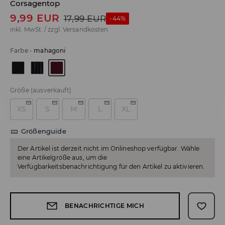
Corsagentop
9,99
EUR
17,99
EUR
-44%
inkl. MwSt. / zzgl.
Versandkosten
Farbe
-
mahagoni
Größe
(ausverkauft)
XS
S
M
L
XL
Größenguide
Der Artikel ist derzeit nicht im Onlineshop verfügbar. Wähle
eine Artikelgröße aus, um die
Verfügbarkeitsbenachrichtigung für den Artikel zu aktivieren.
BENACHRICHTIGE MICH