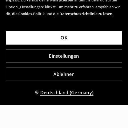
anpasst. Du kannst deine Wahl jederzeit ändern, indem du auf die
Option „Einstellungen“ klickst. Um mehr zu erfahren, empfehlen wir
dir,
die Cookies-Politik
und
die Datenschutzrichtlinie zu lesen
.
OK
Einstellungen
Ablehnen
Deutschland (Germany)