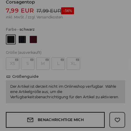
Corsagentop
7,99
EUR
17,99
EUR
-56%
inkl. MwSt. / zzgl.
Versandkosten
Farbe
-
schwarz
Größe
(ausverkauft)
XS
S
M
L
XL
Größenguide
Der Artikel ist derzeit nicht im Onlineshop verfügbar. Wähle
eine Artikelgröße aus, um die
Verfügbarkeitsbenachrichtigung für den Artikel zu aktivieren.
BENACHRICHTIGE MICH