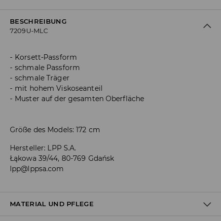
BESCHREIBUNG
7209U-MLC
Korsett-Passform
schmale Passform
schmale Träger
mit hohem Viskoseanteil
Muster auf der gesamten Oberfläche
Größe des Models: 172 cm
Hersteller
:
LPP S.A.
Łąkowa 39/44, 80-769 Gdańsk
lpp@lppsa.com
MATERIAL UND PFLEGE