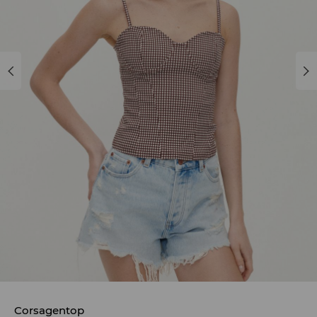
Corsagentop