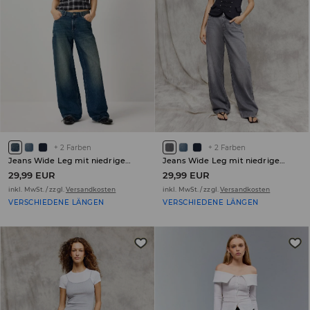
+
2
Farben
+
2
Farben
Jeans Wide Leg mit niedrigem Bund PETITE
Jeans Wide Leg mit niedrigem Bund PETITE
29,99 EUR
29,99 EUR
inkl. MwSt. / zzgl.
Versandkosten
inkl. MwSt. / zzgl.
Versandkosten
VERSCHIEDENE LÄNGEN
VERSCHIEDENE LÄNGEN