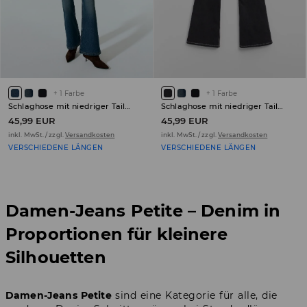
+
1
Farbe
+
1
Farbe
Schlaghose mit niedriger Taille PETITE
Schlaghose mit niedriger Taille PETITE
45,99 EUR
45,99 EUR
inkl. MwSt. / zzgl.
Versandkosten
inkl. MwSt. / zzgl.
Versandkosten
VERSCHIEDENE LÄNGEN
VERSCHIEDENE LÄNGEN
Damen-Jeans Petite – Denim in
Proportionen für kleinere
Silhouetten
Damen-Jeans Petite
sind eine Kategorie für alle, die