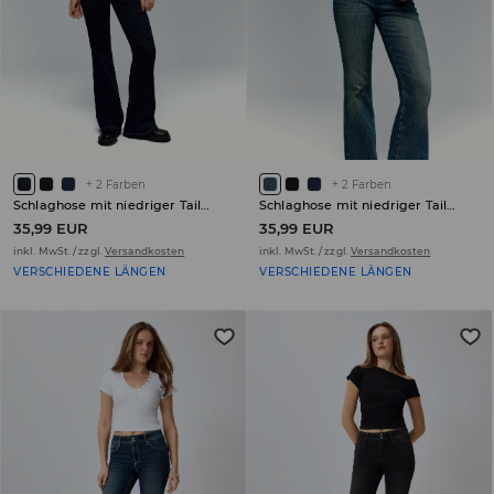
+
2
Farben
+
2
Farben
Schlaghose mit niedriger Taille PETITE
Schlaghose mit niedriger Taille PETITE
35,99 EUR
35,99 EUR
inkl. MwSt. / zzgl.
Versandkosten
inkl. MwSt. / zzgl.
Versandkosten
VERSCHIEDENE LÄNGEN
VERSCHIEDENE LÄNGEN