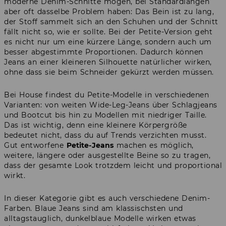
moderne Denim-Schnitte mögen, bei Standardlängen
aber oft dasselbe Problem haben: Das Bein ist zu lang,
der Stoff sammelt sich an den Schuhen und der Schnitt
fällt nicht so, wie er sollte. Bei der Petite-Version geht
es nicht nur um eine kürzere Länge, sondern auch um
besser abgestimmte Proportionen. Dadurch können
Jeans an einer kleineren Silhouette natürlicher wirken,
ohne dass sie beim Schneider gekürzt werden müssen.
Bei House findest du Petite-Modelle in verschiedenen
Varianten: von weiten Wide-Leg-Jeans über Schlagjeans
und Bootcut bis hin zu Modellen mit niedriger Taille.
Das ist wichtig, denn eine kleinere Körpergröße
bedeutet nicht, dass du auf Trends verzichten musst.
Gut entworfene
Petite-Jeans
machen es möglich,
weitere, längere oder ausgestellte Beine so zu tragen,
dass der gesamte Look trotzdem leicht und proportional
wirkt.
In dieser Kategorie gibt es auch verschiedene Denim-
Farben. Blaue Jeans sind am klassischsten und
alltagstauglich, dunkelblaue Modelle wirken etwas