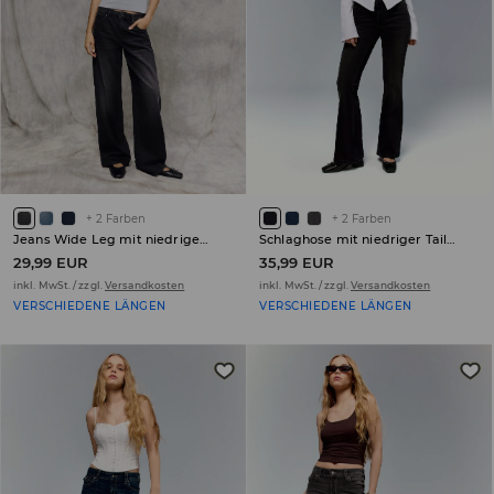
+
2
Farben
+
2
Farben
Jeans Wide Leg mit niedrigem Bund PETITE
Schlaghose mit niedriger Taille PETITE
29,99 EUR
35,99 EUR
inkl. MwSt. / zzgl.
Versandkosten
inkl. MwSt. / zzgl.
Versandkosten
VERSCHIEDENE LÄNGEN
VERSCHIEDENE LÄNGEN