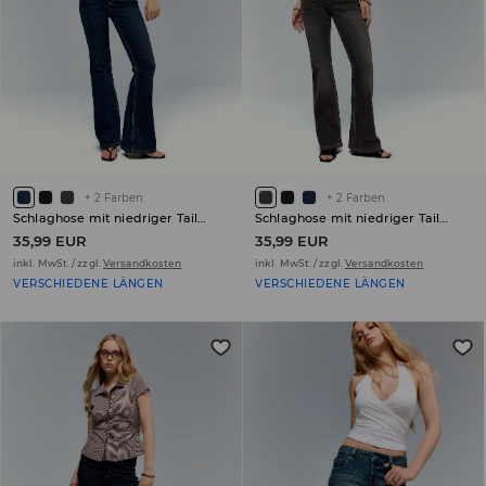
+
2
Farben
+
2
Farben
Schlaghose mit niedriger Taille PETITE
Schlaghose mit niedriger Taille PETITE
35,99 EUR
35,99 EUR
inkl. MwSt. / zzgl.
Versandkosten
inkl. MwSt. / zzgl.
Versandkosten
VERSCHIEDENE LÄNGEN
VERSCHIEDENE LÄNGEN