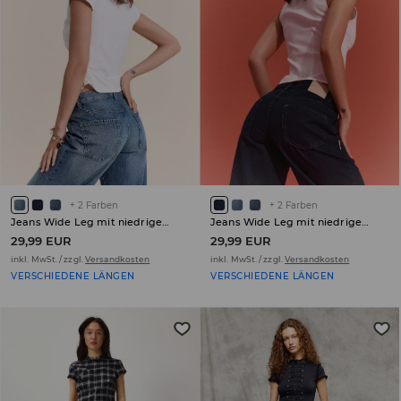
+
2
Farben
+
2
Farben
Jeans Wide Leg mit niedrigem Bund PETITE
Jeans Wide Leg mit niedrigem Bund PETITE
29,99 EUR
29,99 EUR
inkl. MwSt. / zzgl.
Versandkosten
inkl. MwSt. / zzgl.
Versandkosten
VERSCHIEDENE LÄNGEN
VERSCHIEDENE LÄNGEN