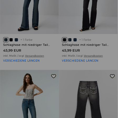
+
1
Farbe
+
1
Farbe
Schlaghose mit niedriger Taille PETITE
Schlaghose mit niedriger Taille PETITE
45,99 EUR
45,99 EUR
inkl. MwSt. / zzgl.
Versandkosten
inkl. MwSt. / zzgl.
Versandkosten
VERSCHIEDENE LÄNGEN
VERSCHIEDENE LÄNGEN