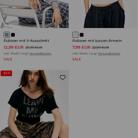
Pullover mit V-Ausschnitt
Pullover mit kurzen Ärmeln
12,99 EUR
7,99 EUR
29,99 EUR
22,99 EUR
inkl. MwSt. / zzgl.
Versandkosten
inkl. MwSt. / zzgl.
Versandkosten
SALE
SALE
-65%