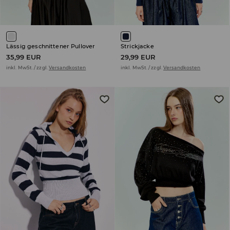
Lässig geschnittener Pullover
Strickjacke
35,99 EUR
29,99 EUR
inkl. MwSt. / zzgl.
Versandkosten
inkl. MwSt. / zzgl.
Versandkosten