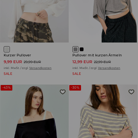
Kurzer Pullover
Pullover mit kurzen Ärmeln
9,99 EUR
12,99 EUR
29,99 EUR
22,99 EUR
inkl. MwSt. / zzgl.
Versandkosten
inkl. MwSt. / zzgl.
Versandkosten
SALE
SALE
-43%
-30%