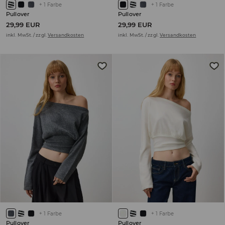
+
1
Farbe
+
1
Farbe
Pullover
Pullover
29,99 EUR
29,99 EUR
inkl. MwSt. / zzgl.
Versandkosten
inkl. MwSt. / zzgl.
Versandkosten
+
1
Farbe
+
1
Farbe
Pullover
Pullover