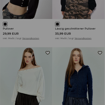
Pullover
Lässig geschnittener Pullover
29,99 EUR
35,99 EUR
inkl. MwSt. / zzgl.
Versandkosten
inkl. MwSt. / zzgl.
Versandkosten