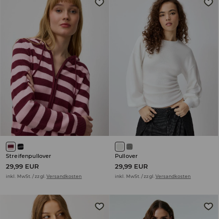
Streifenpullover
Pullover
29,99 EUR
29,99 EUR
inkl. MwSt. / zzgl.
Versandkosten
inkl. MwSt. / zzgl.
Versandkosten