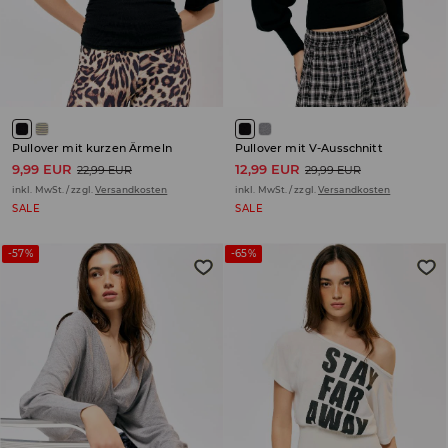
Pullover mit kurzen Ärmeln
Pullover mit V-Ausschnitt
9,99 EUR
12,99 EUR
22,99 EUR
29,99 EUR
inkl. MwSt. / zzgl.
Versandkosten
inkl. MwSt. / zzgl.
Versandkosten
SALE
SALE
-57%
-65%