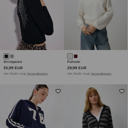
Strickjacke
Pullover
35,99 EUR
29,99 EUR
inkl. MwSt. / zzgl.
Versandkosten
inkl. MwSt. / zzgl.
Versandkosten