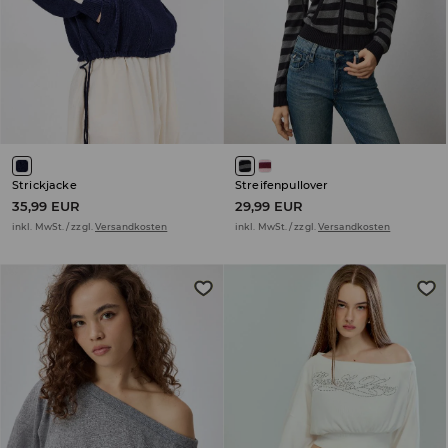
Strickjacke
Streifenpullover
35,99 EUR
29,99 EUR
inkl. MwSt. / zzgl.
Versandkosten
inkl. MwSt. / zzgl.
Versandkosten