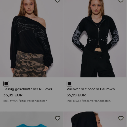
Lässig geschnittener Pullover
Pullover mit hohem Baumwollanteil
35,99 EUR
35,99 EUR
inkl. MwSt. / zzgl.
Versandkosten
inkl. MwSt. / zzgl.
Versandkosten