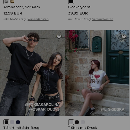
Armbänder, 9er-Pack
Glockenjeans
12,99 EUR
39,99 EUR
inkl. MwSt. / zzgl.
Versandkosten
inkl. MwSt. / zzgl.
Versandkosten
T-Shirt mit Schriftzug
T-Shirt mit Druck