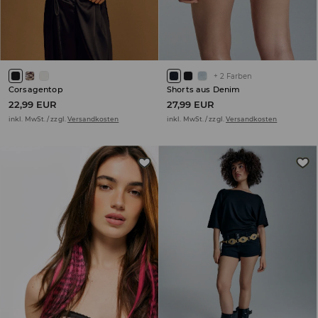
+
2
Farben
Corsagentop
Shorts aus Denim
22,99 EUR
27,99 EUR
inkl. MwSt. / zzgl.
Versandkosten
inkl. MwSt. / zzgl.
Versandkosten