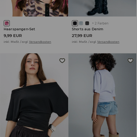
+
2
Farben
Haarspangen-Set
Shorts aus Denim
9,99 EUR
27,99 EUR
inkl. MwSt. / zzgl.
Versandkosten
inkl. MwSt. / zzgl.
Versandkosten