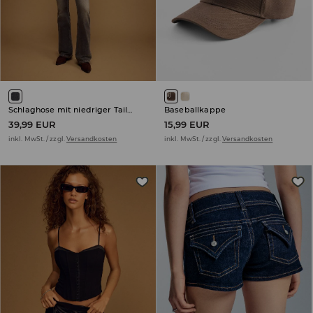
Schlaghose mit niedriger Taille
Baseballkappe
39,99 EUR
15,99 EUR
inkl. MwSt. / zzgl.
Versandkosten
inkl. MwSt. / zzgl.
Versandkosten