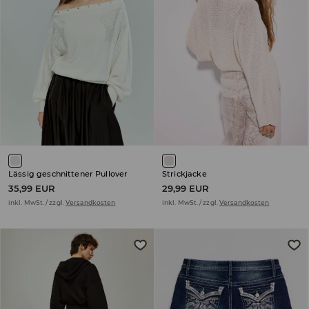
Lässig geschnittener Pullover
Strickjacke
35,99 EUR
29,99 EUR
inkl. MwSt. / zzgl.
Versandkosten
inkl. MwSt. / zzgl.
Versandkosten