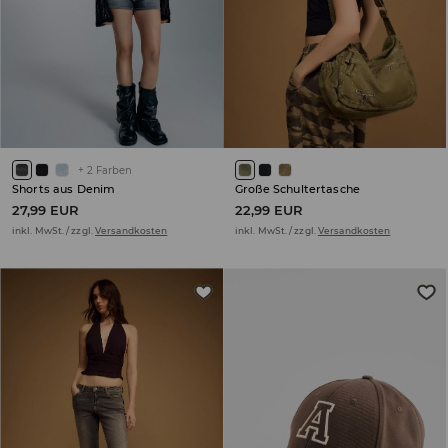
+
2
Farben
Shorts aus Denim
Große Schultertasche
27,99 EUR
22,99 EUR
inkl. MwSt. / zzgl.
Versandkosten
inkl. MwSt. / zzgl.
Versandkosten