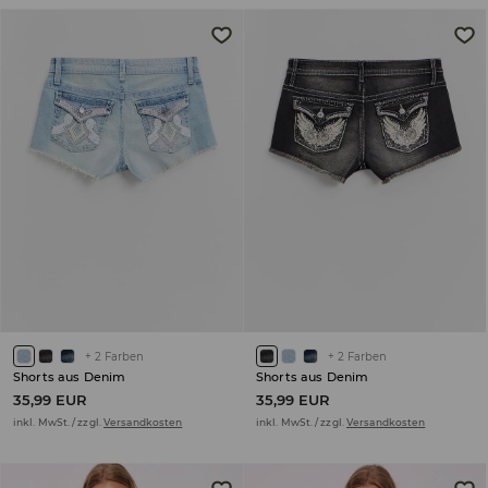
+
2
Farben
+
2
Farben
Shorts aus Denim
Shorts aus Denim
35,99 EUR
35,99 EUR
inkl. MwSt. / zzgl.
Versandkosten
inkl. MwSt. / zzgl.
Versandkosten