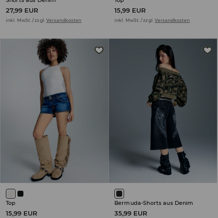
Shorts aus Denim
Top
27,99 EUR
15,99 EUR
inkl. MwSt. / zzgl.
Versandkosten
inkl. MwSt. / zzgl.
Versandkosten
Top
Bermuda-Shorts aus Denim
15,99 EUR
35,99 EUR