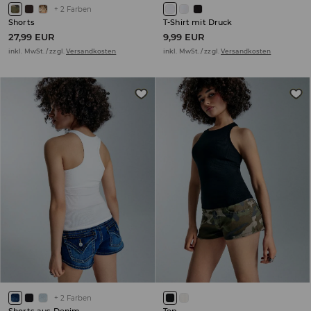
+
2
Farben
Shorts
T-Shirt mit Druck
27,99 EUR
9,99 EUR
inkl. MwSt. / zzgl.
Versandkosten
inkl. MwSt. / zzgl.
Versandkosten
+
2
Farben