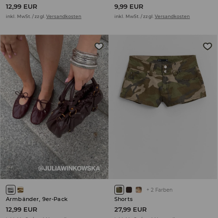
12,99 EUR
9,99 EUR
inkl. MwSt. / zzgl.
Versandkosten
inkl. MwSt. / zzgl.
Versandkosten
+
2
Farben
Armbänder, 9er-Pack
Shorts
12,99 EUR
27,99 EUR