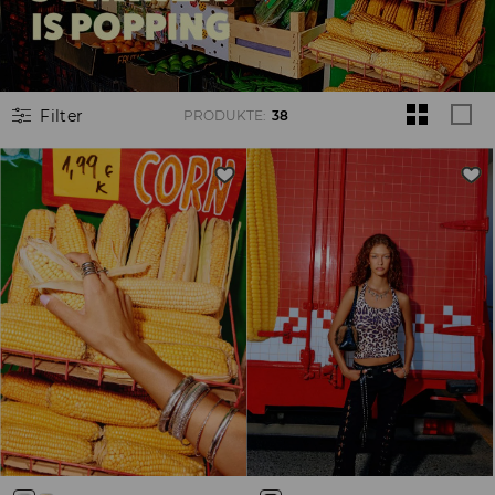
Filter
PRODUKTE
:
38