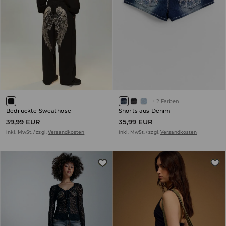
+
2
Farben
Bedruckte Sweathose
Shorts aus Denim
39,99 EUR
35,99 EUR
inkl. MwSt. / zzgl.
Versandkosten
inkl. MwSt. / zzgl.
Versandkosten