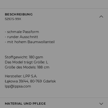
BESCHREIBUNG
529JS-99X
schmale Passform
runder Ausschnitt
mit hohem Baumwollanteil
Stoffgewicht: 180 gsm
Das Model trägt Größe: L
Größe des Models: 188 cm
Hersteller
:
LPP S.A.
Łąkowa 39/44, 80-769 Gdańsk
lpp@lppsa.com
MATERIAL UND PFLEGE