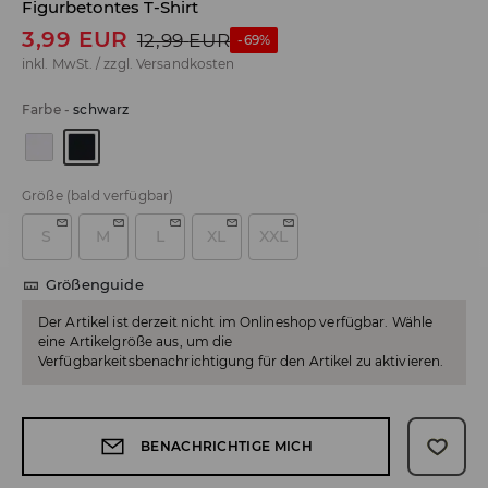
Figurbetontes T-Shirt
3,99
EUR
12,99
EUR
-69%
inkl. MwSt. / zzgl.
Versandkosten
Farbe
-
schwarz
Größe
(bald verfügbar)
S
M
L
XL
XXL
Größenguide
Der Artikel ist derzeit nicht im Onlineshop verfügbar. Wähle
eine Artikelgröße aus, um die
Verfügbarkeitsbenachrichtigung für den Artikel zu aktivieren.
BENACHRICHTIGE MICH