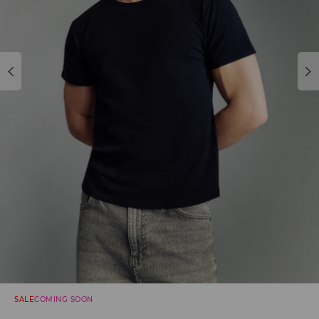
SALE
COMING SOON