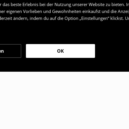
das beste Erlebnis bei der Nutzung unserer Website zu bieten. I
er eigenen Vorlieben und Gewohnheiten einkaufst und die Anzeig
erzeit ändern, indem du auf die Option „Einstellungen“ klickst. 
en
OK