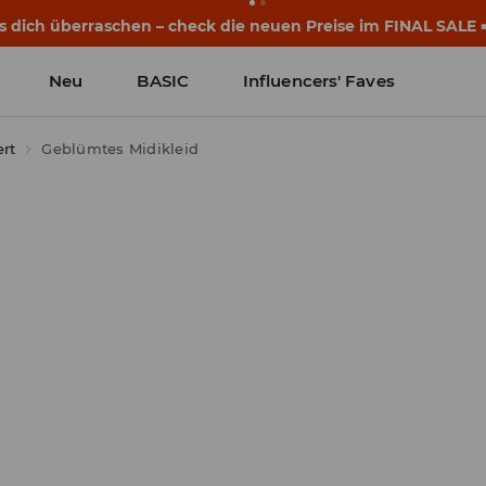
s dich überraschen – check die neuen Preise im FINAL SALE 
Neu
BASIC
Influencers' Faves
rt
Geblümtes Midikleid