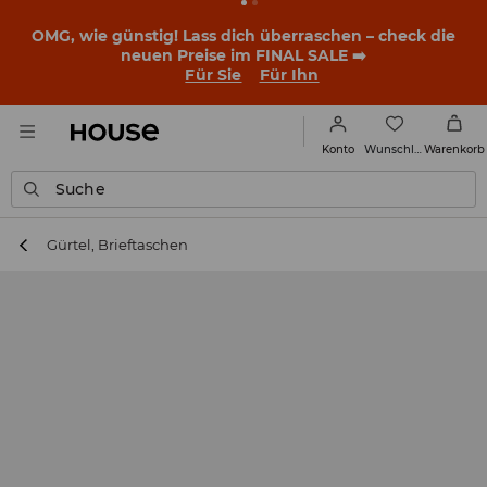
OMG, wie günstig! Lass dich überraschen – check die
neuen Preise im FINAL SALE ➡️
Für Sie
Für Ihn
Wunschliste
Konto
Warenkorb
Suche
Gürtel, Brieftaschen