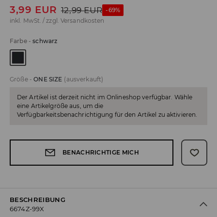
3,99
EUR
12,99
EUR
-69%
inkl. MwSt. / zzgl.
Versandkosten
Farbe
-
schwarz
Größe
-
ONE SIZE
(ausverkauft)
Der Artikel ist derzeit nicht im Onlineshop verfügbar. Wähle
eine Artikelgröße aus, um die
Verfügbarkeitsbenachrichtigung für den Artikel zu aktivieren.
BENACHRICHTIGE MICH
BESCHREIBUNG
6674Z-99X